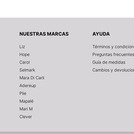
NUESTRAS MARCAS
AYUDA
Liz
Términos y condicio
Hope
Preguntas frecuente
Carol
Guía de medidas
Selmark
Cambios y devolucio
Mara Di Carli
Adereup
Plie
Mapalé
Mari M
Clever