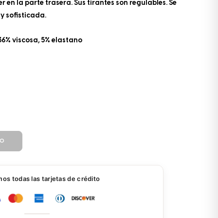
er en la parte trasera. Sus tirantes son regulables. Se
y sofisticada.
6% viscosa, 5% elastano
TO
s todas las tarjetas de crédito