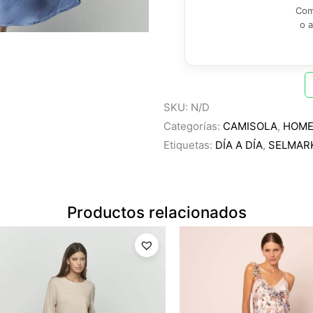
Com
o 
SKU:
N/D
Categorías:
CAMISOLA
,
HOM
Etiquetas:
DÍA A DÍA
,
SELMAR
Productos relacionados