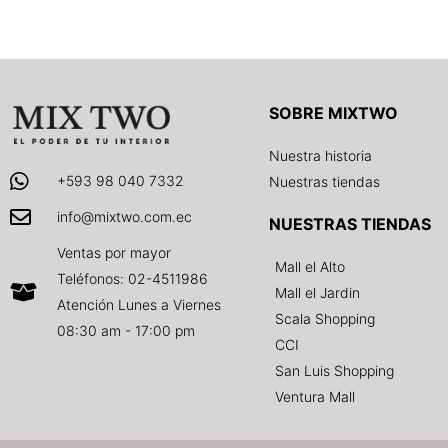
SOBRE MIXTWO
Nuestra historia
+593 98 040 7332
Nuestras tiendas
info@mixtwo.com.ec
NUESTRAS TIENDAS
Ventas por mayor
Mall el Alto
Teléfonos: 02-4511986
Mall el Jardin
Atención Lunes a Viernes
Scala Shopping
08:30 am - 17:00 pm
CCI
San Luis Shopping
Ventura Mall