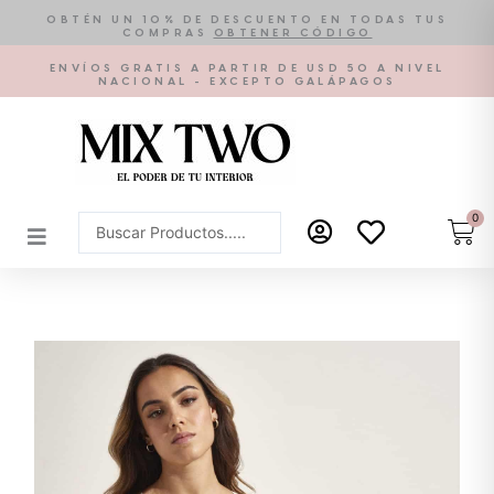
Ir
OBTÉN UN 10% DE DESCUENTO EN TODAS TUS
COMPRAS
OBTENER CÓDIGO
al
contenido
ENVÍOS GRATIS A PARTIR DE USD 50 A NIVEL
NACIONAL - EXCEPTO GALÁPAGOS
0
Car
Search
...