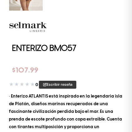
ENTERIZO BM057
$
107.99
★
★
★
★
★
0
Escribir reseña
• Enterizo ATLANTIS está inspirado en la legendaria isla
de Platón, diseños marinos recuperados de una
fascinante civilización perdida bajo el mar. Es una
prenda de escote profundo con copa extraible. Cuenta
con tirantes multiposición y proporciona un