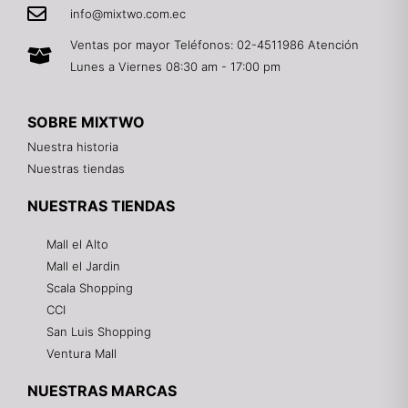
info@mixtwo.com.ec
Ventas por mayor Teléfonos: 02-4511986 Atención
Lunes a Viernes 08:30 am - 17:00 pm
SOBRE MIXTWO
Nuestra historia
Nuestras tiendas
NUESTRAS TIENDAS
Mall el Alto
Mall el Jardin
Scala Shopping
CCI
San Luis Shopping
Ventura Mall
NUESTRAS MARCAS