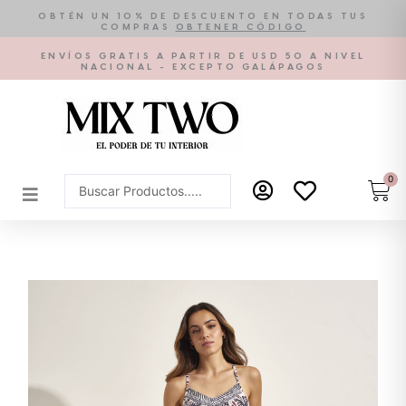
Ir
OBTÉN UN 10% DE DESCUENTO EN TODAS TUS
COMPRAS
OBTENER CÓDIGO
al
contenido
ENVÍOS GRATIS A PARTIR DE USD 50 A NIVEL
NACIONAL - EXCEPTO GALÁPAGOS
0
Car
Search
...