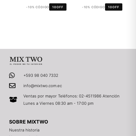
-10% CÓDIGO
10OFF
-10% CÓDIGO
10OFF
+593 98 040 7332
info@mixtwo.com.ec
Ventas por mayor Teléfonos: 02-4511986 Atención
Lunes a Viernes 08:30 am - 17:00 pm
SOBRE MIXTWO
Nuestra historia