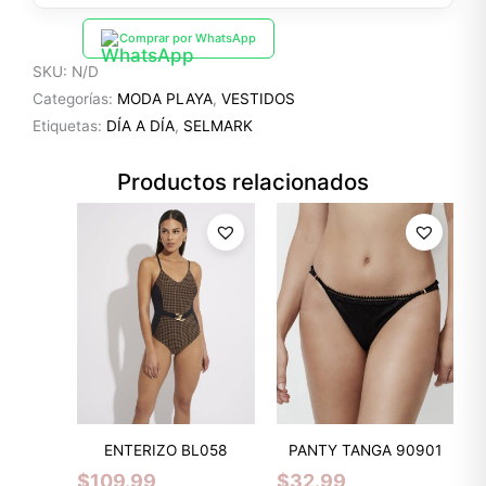
Comprar por WhatsApp
SKU:
N/D
Categorías:
MODA PLAYA
,
VESTIDOS
Etiquetas:
DÍA A DÍA
,
SELMARK
Productos relacionados
ENTERIZO BL058
PANTY TANGA 90901
$
109.99
$
32.99