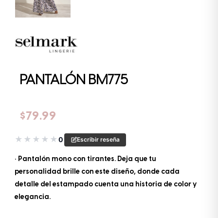
PANTALÓN BM775
$
79.99
★
★
★
★
★
0
Escribir reseña
• Pantalón mono con tirantes. Deja que tu
personalidad brille con este diseño, donde cada
detalle del estampado cuenta una historia de color y
elegancia.