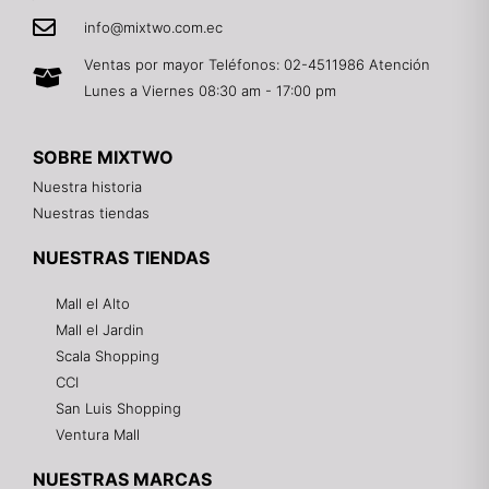
info@mixtwo.com.ec
Ventas por mayor Teléfonos: 02-4511986 Atención
Lunes a Viernes 08:30 am - 17:00 pm
SOBRE MIXTWO
Nuestra historia
Nuestras tiendas
NUESTRAS TIENDAS
Mall el Alto
Mall el Jardin
Scala Shopping
CCI
San Luis Shopping
Ventura Mall
NUESTRAS MARCAS