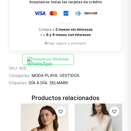
Aceptamos todas las tarjetas de crédito
Compra a
3 meses sin intereses
o a
6 y 9 meses con intereses
🔒
Pago seguro y protegido
Comprar por WhatsApp
SKU:
N/D
Categorías:
MODA PLAYA
,
VESTIDOS
Etiquetas:
DÍA A DÍA
,
SELMARK
Productos relacionados