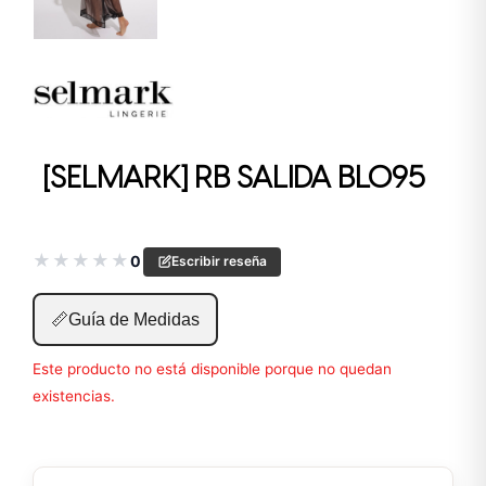
[SELMARK] RB SALIDA BL095
★
★
★
★
★
0
Escribir reseña
📏
Guía de Medidas
Este producto no está disponible porque no quedan
existencias.