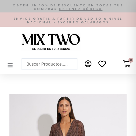
Ir
OBTÉN UN 10% DE DESCUENTO EN TODAS TUS
COMPRAS
OBTENER CÓDIGO
al
contenido
ENVÍOS GRATIS A PARTIR DE USD 50 A NIVEL
NACIONAL - EXCEPTO GALÁPAGOS
0
Car
Search
...