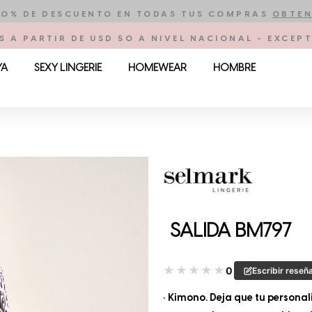
10% DE DESCUENTO EN TODAS TUS COMPRAS
OBTEN
S A PARTIR DE USD 50 A NIVEL NACIONAL - EXCE
YA
SEXY LINGERIE
HOMEWEAR
HOMBRE
SALIDA BM797
★
★
★
★
★
0
Escribir reseñ
• Kimono. Deja que tu personal