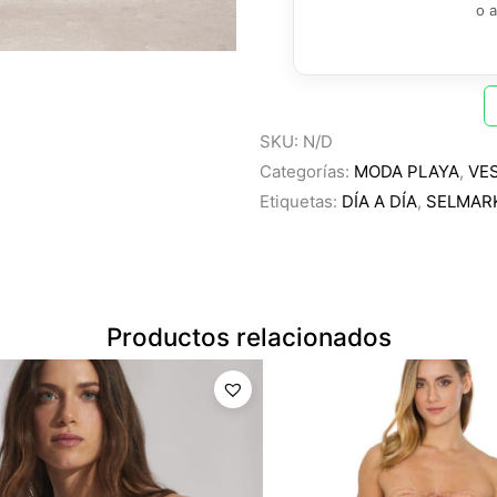
o 
SKU:
N/D
Categorías:
MODA PLAYA
,
VE
Etiquetas:
DÍA A DÍA
,
SELMAR
Productos relacionados