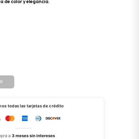
 de color y elegancia.
TO
s todas las tarjetas de crédito
pra a
3 meses sin intereses