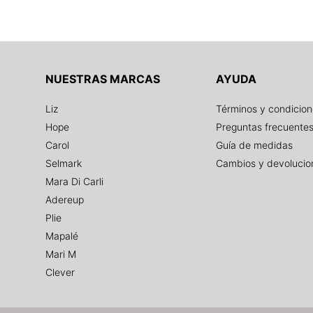
NUESTRAS MARCAS
AYUDA
Liz
Términos y condicio
Hope
Preguntas frecuente
Carol
Guía de medidas
Selmark
Cambios y devolucio
Mara Di Carli
Adereup
Plie
Mapalé
Mari M
Clever