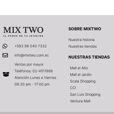
SOBRE MIXTWO
Nuestra historia
+593 98 040 7332
Nuestras tiendas
info@mixtwo.com.ec
NUESTRAS TIENDAS
Ventas por mayor
Mall el Alto
Teléfonos: 02-4511986
Mall el Jardin
Atención Lunes a Viernes
Scala Shopping
08:30 am - 17:00 pm
CCI
San Luis Shopping
Ventura Mall