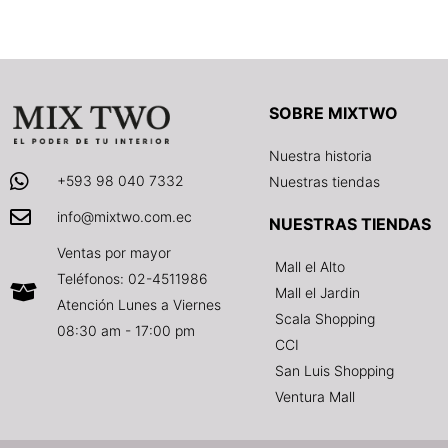
SOBRE MIXTWO
Nuestra historia
+593 98 040 7332
Nuestras tiendas
info@mixtwo.com.ec
NUESTRAS TIENDAS
Ventas por mayor
Mall el Alto
Teléfonos: 02-4511986
Mall el Jardin
Atención Lunes a Viernes
Scala Shopping
08:30 am - 17:00 pm
CCI
San Luis Shopping
Ventura Mall