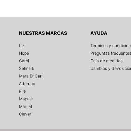
NUESTRAS MARCAS
AYUDA
Liz
Términos y condicio
Hope
Preguntas frecuente
Carol
Guía de medidas
Selmark
Cambios y devolucio
Mara Di Carli
Adereup
Plie
Mapalé
Mari M
Clever