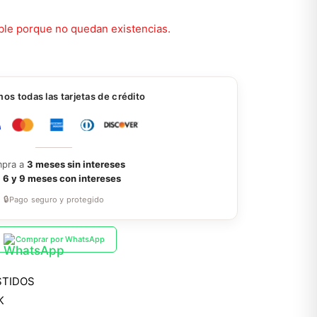
ble porque no quedan existencias.
s todas las tarjetas de crédito
pra a
3 meses sin intereses
a
6 y 9 meses con intereses
🔒
Pago seguro y protegido
Comprar por WhatsApp
STIDOS
K