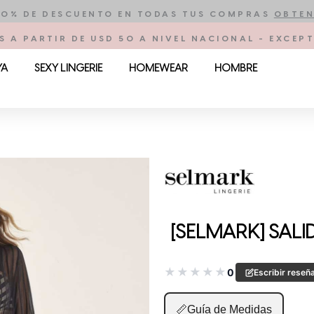
10% DE DESCUENTO EN TODAS TUS COMPRAS
OBTEN
S A PARTIR DE USD 50 A NIVEL NACIONAL - EXCE
YA
SEXY LINGERIE
HOMEWEAR
HOMBRE
[SELMARK] SALI
★
★
★
★
★
0
Escribir reseñ
📏
Guía de Medidas