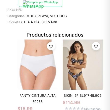
Comprar por WhatsApp
SKU:
N/D
Categorías:
MODA PLAYA
,
VESTIDOS
Etiquetas:
DÍA A DÍA
,
SELMARK
Productos relacionados
PANTY CINTURA ALTA
BIKINI 2P BL917-BL902
50256
$
114.99
$
15.99
Sin reseñas