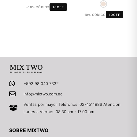
-10% CÓDIGO
10OFF
-10% CÓDIGO
10OFF
+593 98 040 7332
info@mixtwo.com.ec
Ventas por mayor Teléfonos: 02-4511986 Atención
Lunes a Viernes 08:30 am - 17:00 pm
SOBRE MIXTWO