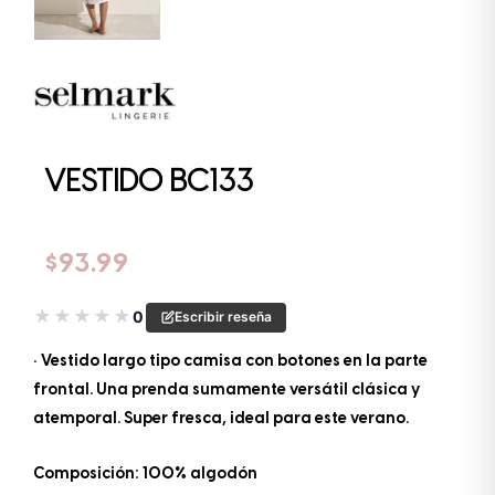
VESTIDO BC133
$
93.99
★
★
★
★
★
0
Escribir reseña
• Vestido largo tipo camisa con botones en la parte
frontal. Una prenda sumamente versátil clásica y
atemporal. Super fresca, ideal para este verano.
Composición: 100% algodón