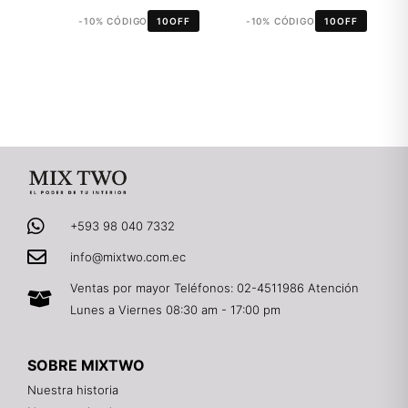
-10% CÓDIGO
10OFF
-10% CÓDIGO
10OFF
+593 98 040 7332
info@mixtwo.com.ec
Ventas por mayor Teléfonos: 02-4511986 Atención
Lunes a Viernes 08:30 am - 17:00 pm
SOBRE MIXTWO
Nuestra historia