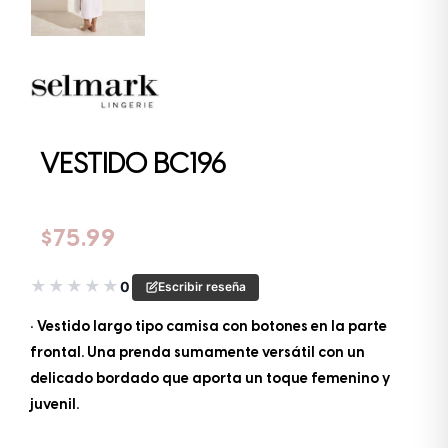
VESTIDO BC196
$
75.99
★
★
★
★
★
0
Escribir reseña
• Vestido largo tipo camisa con botones en la parte
frontal. Una prenda sumamente versátil con un
delicado bordado que aporta un toque femenino y
juvenil.