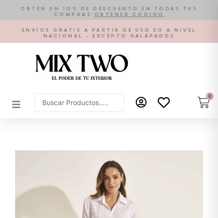
Ir
OBTÉN UN 10% DE DESCUENTO EN TODAS TUS
COMPRAS
OBTENER CÓDIGO
al
contenido
ENVÍOS GRATIS A PARTIR DE USD 50 A NIVEL
NACIONAL - EXCEPTO GALÁPAGOS
0
Car
Search
...