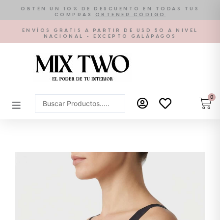
Ir
OBTÉN UN 10% DE DESCUENTO EN TODAS TUS
COMPRAS
OBTENER CÓDIGO
al
contenido
ENVÍOS GRATIS A PARTIR DE USD 50 A NIVEL
NACIONAL - EXCEPTO GALÁPAGOS
0
Car
Search
...