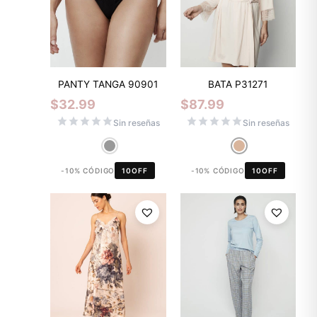
PANTY TANGA 90901
BATA P31271
$
32.99
$
87.99
Sin reseñas
Sin reseñas
-10% CÓDIGO
10OFF
-10% CÓDIGO
10OFF