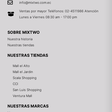
info@mixtwo.com.ec
Ventas por mayor Teléfonos: 02-4511986 Atención
Lunes a Viernes 08:30 am - 17:00 pm
SOBRE MIXTWO
Nuestra historia
Nuestras tiendas
NUESTRAS TIENDAS
Mall el Alto
Mall el Jardin
Scala Shopping
CCI
San Luis Shopping
Ventura Mall
NUESTRAS MARCAS