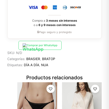
Compra a
3 meses sin intereses
o a
6 y 9 meses con intereses
🔒
Pago seguro y protegido
Comprar por WhatsApp
SKU:
N/D
Categorías:
BRASIER
,
BRATOP
Etiquetas:
DÍA A DÍA
,
NUA
Productos relacionados