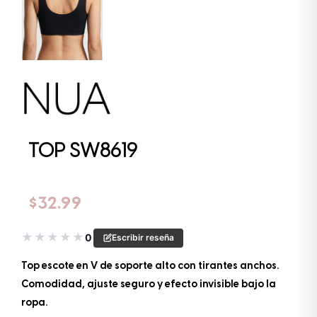
TOP SW8619
$
32.99
★
★
★
★
★
0
Escribir reseña
Top escote en V de soporte alto con tirantes anchos.
Comodidad, ajuste seguro y efecto invisible bajo la
ropa.