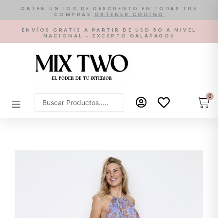
Ir
OBTÉN UN 10% DE DESCUENTO EN TODAS TUS
COMPRAS
OBTENER CÓDIGO
al
contenido
ENVÍOS GRATIS A PARTIR DE USD 50 A NIVEL
NACIONAL - EXCEPTO GALÁPAGOS
0
Car
Search
...