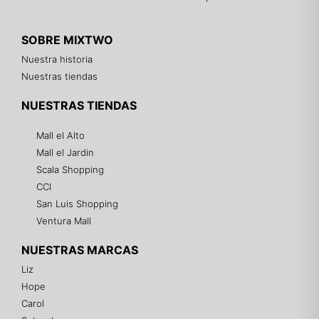
SOBRE MIXTWO
Nuestra historia
Nuestras tiendas
NUESTRAS TIENDAS
Mall el Alto
Mall el Jardin
Scala Shopping
CCI
San Luis Shopping
Ventura Mall
NUESTRAS MARCAS
Liz
Hope
Mixtwo - Lencería y Ropa Interior
Carol
En línea