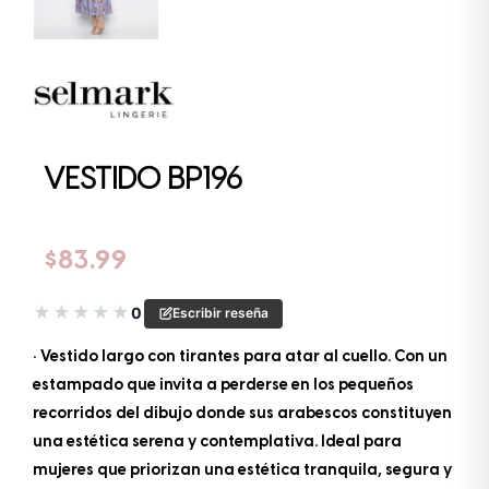
VESTIDO BP196
$
83.99
★
★
★
★
★
0
Escribir reseña
• Vestido largo con tirantes para atar al cuello. Con un
estampado que invita a perderse en los pequeños
recorridos del dibujo donde sus arabescos constituyen
una estética serena y contemplativa. Ideal para
mujeres que priorizan una estética tranquila, segura y