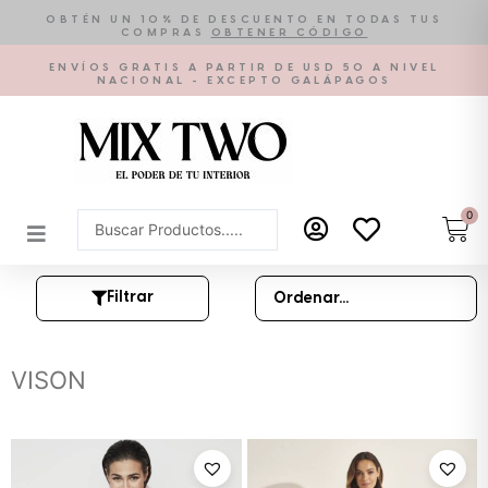
Ir
OBTÉN UN 10% DE DESCUENTO EN TODAS TUS
COMPRAS
OBTENER CÓDIGO
al
contenido
ENVÍOS GRATIS A PARTIR DE USD 50 A NIVEL
NACIONAL - EXCEPTO GALÁPAGOS
0
Car
Search
...
Filtrar
VISON