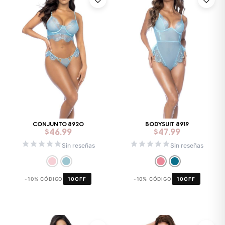
CONJUNTO 8920
BODYSUIT 8919
$
46.99
$
47.99
Sin reseñas
Sin reseñas
-10% CÓDIGO
10OFF
-10% CÓDIGO
10OFF