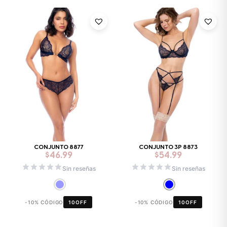
CONJUNTO 8877
CONJUNTO 3P 8873
$
46.99
$
54.99
Sin reseñas
Sin reseñas
-10% CÓDIGO
10OFF
-10% CÓDIGO
10OFF