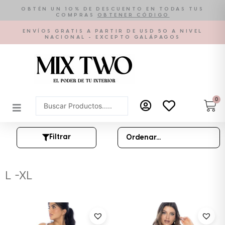
Ir
OBTÉN UN 10% DE DESCUENTO EN TODAS TUS
COMPRAS
OBTENER CÓDIGO
al
contenido
ENVÍOS GRATIS A PARTIR DE USD 50 A NIVEL
NACIONAL - EXCEPTO GALÁPAGOS
0
Car
Search
...
Filtrar
L -XL