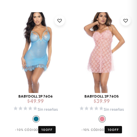
BABYDOLL 2P 7606
BABYDOLL 2P 7605
$
49.99
$
39.99
Sin reseñas
Sin reseñas
-10% CÓDIGO
10OFF
-10% CÓDIGO
10OFF