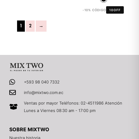
-10% CÓDIGO
10OFF
1
2
→
+593 98 040 7332
info@mixtwo.com.ec
Ventas por mayor Teléfonos: 02-4511986 Atención
Lunes a Viernes 08:30 am - 17:00 pm
SOBRE MIXTWO
Nuestra historia