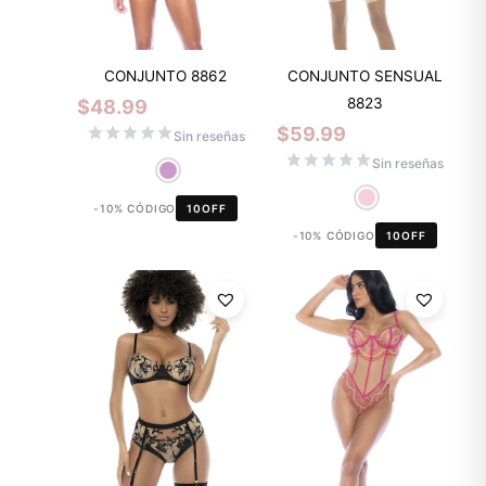
CONJUNTO 8862
CONJUNTO SENSUAL
8823
$
48.99
$
59.99
Sin reseñas
Sin reseñas
-10% CÓDIGO
10OFF
-10% CÓDIGO
10OFF