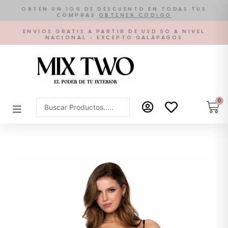
Ir
OBTÉN UN 10% DE DESCUENTO EN TODAS TUS
COMPRAS
OBTENER CÓDIGO
al
contenido
ENVÍOS GRATIS A PARTIR DE USD 50 A NIVEL
NACIONAL - EXCEPTO GALÁPAGOS
0
Car
Search
...