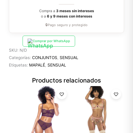
Compra a
3 meses sin intereses
o a
6 y 9 meses con intereses
🔒
Pago seguro y protegido
Comprar por WhatsApp
SKU:
N/D
Categorías:
CONJUNTOS
,
SENSUAL
Etiquetas:
MAPALÉ
,
SENSUAL
Productos relacionados