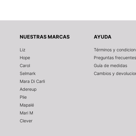
NUESTRAS MARCAS
AYUDA
Liz
Términos y condicio
Hope
Preguntas frecuente
Carol
Guía de medidas
Selmark
Cambios y devolucio
Mara Di Carli
Adereup
Plie
Mapalé
Mari M
Clever