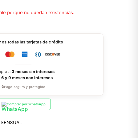
ble porque no quedan existencias.
s todas las tarjetas de crédito
pra a
3 meses sin intereses
a
6 y 9 meses con intereses
🔒
Pago seguro y protegido
Comprar por WhatsApp
,
SENSUAL