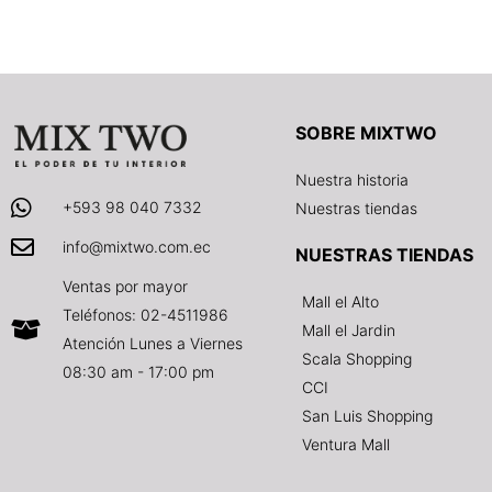
SOBRE MIXTWO
Nuestra historia
+593 98 040 7332
Nuestras tiendas
info@mixtwo.com.ec
NUESTRAS TIENDAS
Ventas por mayor
Mall el Alto
Teléfonos: 02-4511986
Mall el Jardin
Atención Lunes a Viernes
Scala Shopping
08:30 am - 17:00 pm
CCI
San Luis Shopping
Ventura Mall