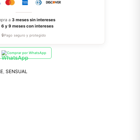
pra a
3 meses sin intereses
a
6 y 9 meses con intereses
🔒
Pago seguro y protegido
Comprar por WhatsApp
LE
,
SENSUAL