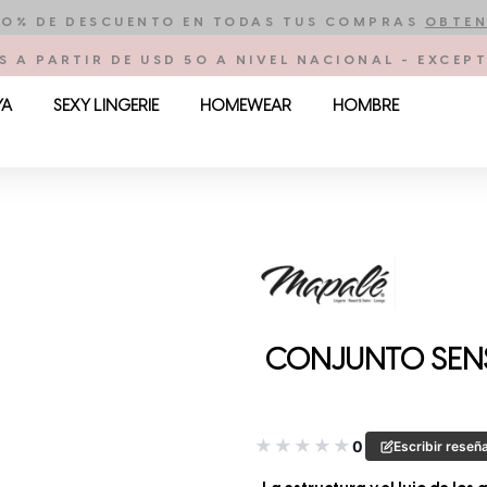
10% DE DESCUENTO EN TODAS TUS COMPRAS
OBTEN
S A PARTIR DE USD 50 A NIVEL NACIONAL - EXCE
YA
SEXY LINGERIE
HOMEWEAR
HOMBRE
CONJUNTO SENS
★
★
★
★
★
0
Escribir reseñ