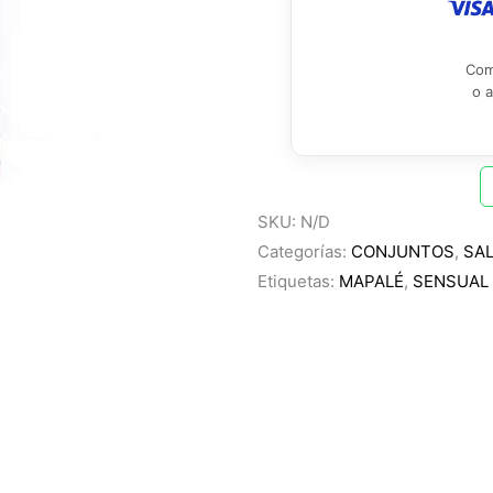
Com
o 
SKU:
N/D
Categorías:
CONJUNTOS
,
SA
Etiquetas:
MAPALÉ
,
SENSUAL