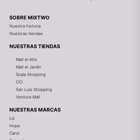
SOBRE MIXTWO
Nuestra historia
Nuestras tiendas
NUESTRAS TIENDAS
Mall el Alto
Mall el Jardin
Scala Shopping
CCI
San Luis Shopping
Ventura Mall
NUESTRAS MARCAS
Liz
Hope
Mixtwo - Lencería y Ropa Interior
Carol
En línea