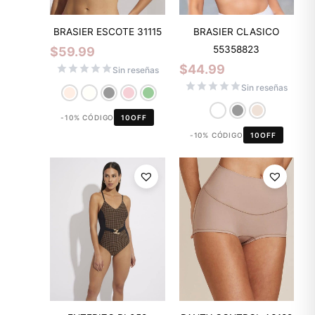
BRASIER ESCOTE 31115
BRASIER CLASICO
55358823
$
59.99
$
44.99
Sin reseñas
Sin reseñas
-10% CÓDIGO
10OFF
-10% CÓDIGO
10OFF