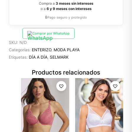
Compra a
3 meses sin intereses
o a
6 y 9 meses con intereses
🔒
Pago seguro y protegido
Comprar por WhatsApp
SKU:
N/D
Categorías:
ENTERIZO
,
MODA PLAYA
Etiquetas:
DÍA A DÍA
,
SELMARK
Productos relacionados