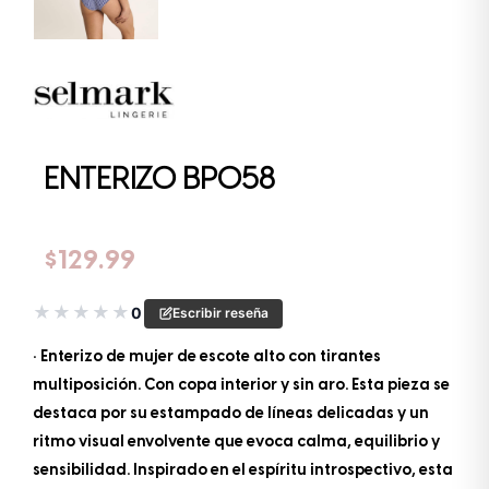
ENTERIZO BP058
$
129.99
★
★
★
★
★
0
Escribir reseña
• Enterizo de mujer de escote alto con tirantes
multiposición. Con copa interior y sin aro. Esta pieza se
destaca por su estampado de líneas delicadas y un
ritmo visual envolvente que evoca calma, equilibrio y
sensibilidad. Inspirado en el espíritu introspectivo, esta