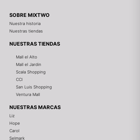
SOBRE MIXTWO
Nuestra historia
Nuestras tiendas
NUESTRAS TIENDAS
Mall el Alto
Mall el Jardin
Scala Shopping
CCI
San Luis Shopping
Ventura Mall
NUESTRAS MARCAS
Liz
Hope
Mixtwo - Lencería y Ropa Interior
Carol
En línea
Selmark