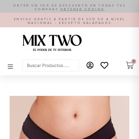
Ir
OBTÉN UN 10% DE DESCUENTO EN TODAS TUS
COMPRAS
OBTENER CÓDIGO
al
contenido
ENVÍOS GRATIS A PARTIR DE USD 50 A NIVEL
NACIONAL - EXCEPTO GALÁPAGOS
0
Car
Search
...