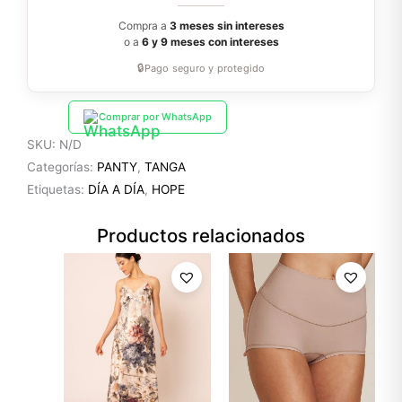
Compra a
3 meses sin intereses
o a
6 y 9 meses con intereses
🔒
Pago seguro y protegido
Comprar por WhatsApp
SKU:
N/D
Categorías:
PANTY
,
TANGA
Etiquetas:
DÍA A DÍA
,
HOPE
Productos relacionados