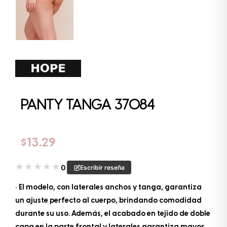
PANTY TANGA 37084
$
13.29
★
★
★
★
★
0
Escribir reseña
• El modelo, con laterales anchos y tanga, garantiza
un ajuste perfecto al cuerpo, brindando comodidad
durante su uso. Además, el acabado en tejido de doble