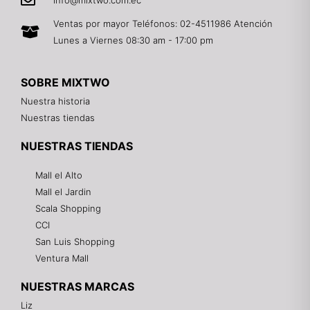
info@mixtwo.com.ec
Ventas por mayor Teléfonos: 02-4511986 Atención
Lunes a Viernes 08:30 am - 17:00 pm
SOBRE MIXTWO
Nuestra historia
Nuestras tiendas
NUESTRAS TIENDAS
Mall el Alto
Mall el Jardin
Scala Shopping
CCI
San Luis Shopping
Ventura Mall
NUESTRAS MARCAS
Liz