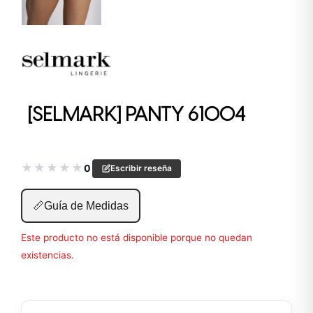
[SELMARK] PANTY 61004
★
★
★
★
★
0
Escribir reseña
📏
Guía de Medidas
Este producto no está disponible porque no quedan
existencias.