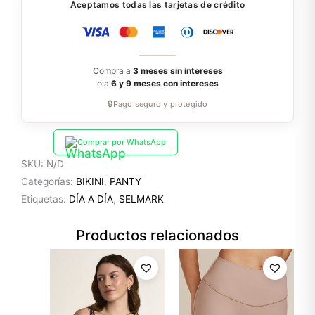
Aceptamos todas las tarjetas de crédito
Compra a
3 meses sin intereses
o a
6 y 9 meses con intereses
🔒
Pago seguro y protegido
Comprar por WhatsApp
SKU:
N/D
Categorías:
BIKINI
,
PANTY
Etiquetas:
DÍA A DÍA
,
SELMARK
Productos relacionados