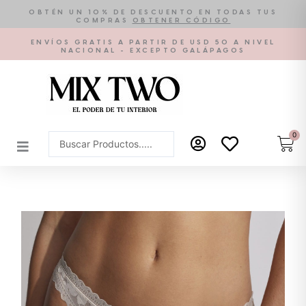
Ir
OBTÉN UN 10% DE DESCUENTO EN TODAS TUS
COMPRAS
OBTENER CÓDIGO
al
contenido
ENVÍOS GRATIS A PARTIR DE USD 50 A NIVEL
NACIONAL - EXCEPTO GALÁPAGOS
0
Car
Search
...