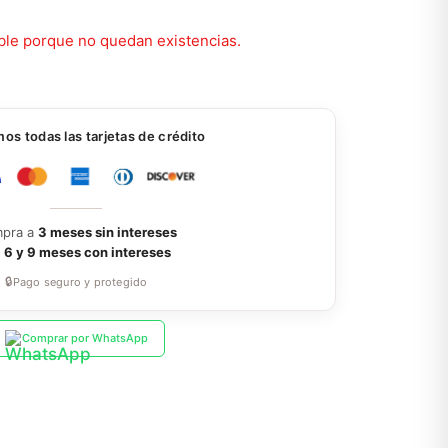
ble porque no quedan existencias.
s todas las tarjetas de crédito
pra a
3 meses sin intereses
a
6 y 9 meses con intereses
🔒
Pago seguro y protegido
Comprar por WhatsApp