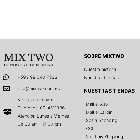
SOBRE MIXTWO
Nuestra historia
+593 98 040 7332
Nuestras tiendas
info@mixtwo.com.ec
NUESTRAS TIENDAS
Ventas por mayor
Mall el Alto
Teléfonos: 02-4511986
Mall el Jardin
Atención Lunes a Viernes
Scala Shopping
08:30 am - 17:00 pm
CCI
San Luis Shopping