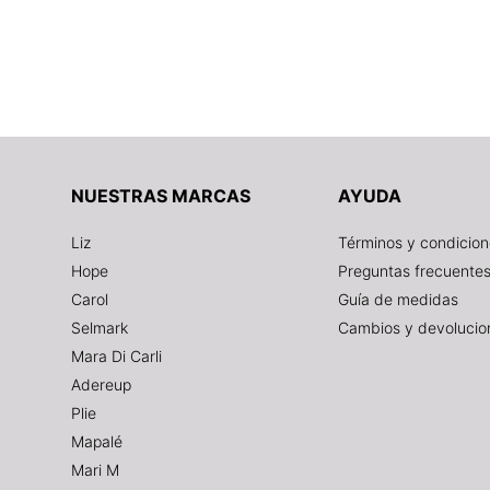
NUESTRAS MARCAS
AYUDA
Liz
Términos y condicio
Hope
Preguntas frecuente
Carol
Guía de medidas
Selmark
Cambios y devolucio
Mara Di Carli
Adereup
Plie
Mapalé
Mari M