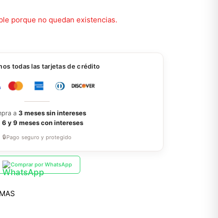
ble porque no quedan existencias.
s todas las tarjetas de crédito
pra a
3 meses sin intereses
a
6 y 9 meses con intereses
🔒
Pago seguro y protegido
Comprar por WhatsApp
AMAS