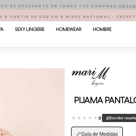
10% DE DESCUENTO EN TODAS TUS COMPRAS
OBTEN
S A PARTIR DE USD 50 A NIVEL NACIONAL - EXCE
YA
SEXY LINGERIE
HOMEWEAR
HOMBRE
PIJAMA PANTALÓ
★
★
★
★
★
0
Escribir reseñ
📏
Guía de Medidas