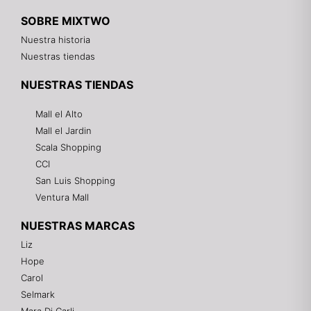
SOBRE MIXTWO
Nuestra historia
Nuestras tiendas
NUESTRAS TIENDAS
Mall el Alto
Mall el Jardin
Scala Shopping
CCI
San Luis Shopping
Ventura Mall
NUESTRAS MARCAS
Liz
Hope
Mixtwo - Lencería y Ropa Interior
Carol
En línea
Selmark