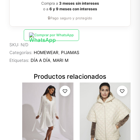
Compra a
3 meses sin intereses
o a
6 y 9 meses con intereses
🔒
Pago seguro y protegido
Comprar por WhatsApp
SKU:
N/D
Categorías:
HOMEWEAR
,
PIJAMAS
Etiquetas:
DÍA A DÍA
,
MARI M
Productos relacionados