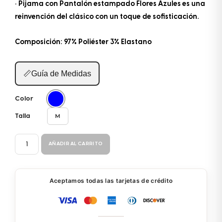
• Pijama con Pantalón estampado Flores Azules es una
reinvención del clásico con un toque de sofisticación.
Composición: 97% Poliéster 3% Elastano
📏
Guía de Medidas
Color
M
Talla
PIJAMA
AÑADIR AL CARRITO
PANTALÓN
2P
36335
Aceptamos todas las tarjetas de crédito
cantidad