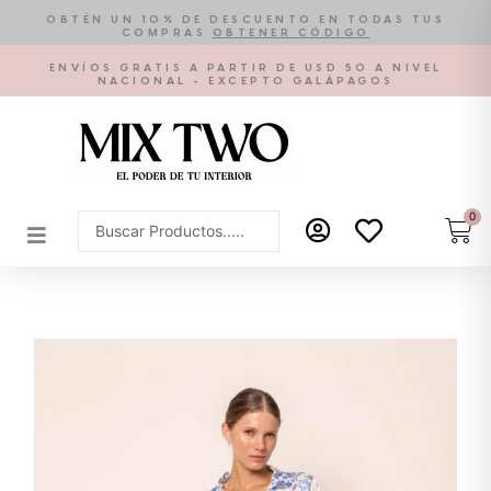
Ir
OBTÉN UN 10% DE DESCUENTO EN TODAS TUS
COMPRAS
OBTENER CÓDIGO
al
contenido
ENVÍOS GRATIS A PARTIR DE USD 50 A NIVEL
NACIONAL - EXCEPTO GALÁPAGOS
0
Car
Search
...