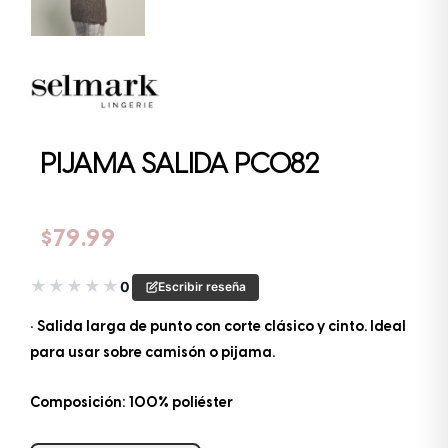
PIJAMA SALIDA PC082
$
79.99
★
★
★
★
★
0
Escribir reseña
• Salida larga de punto con corte clásico y cinto. Ideal
para usar sobre camisón o pijama.
Composición: 100% poliéster