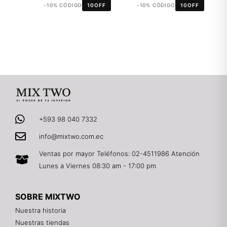
-10% CÓDIGO
10OFF
-10% CÓDIGO
10OFF
+593 98 040 7332
info@mixtwo.com.ec
Ventas por mayor Teléfonos: 02-4511986 Atención
Lunes a Viernes 08:30 am - 17:00 pm
SOBRE MIXTWO
Nuestra historia
Nuestras tiendas