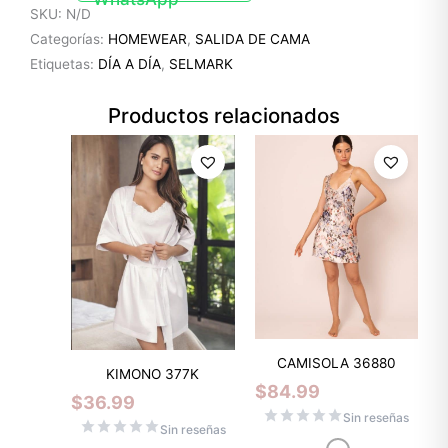
SKU:
N/D
Categorías:
HOMEWEAR
,
SALIDA DE CAMA
Etiquetas:
DÍA A DÍA
,
SELMARK
Productos relacionados
CAMISOLA 36880
KIMONO 377K
$
84.99
$
36.99
Sin reseñas
Sin reseñas