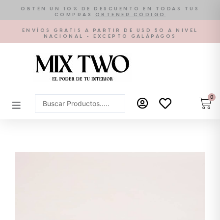
Ir
OBTÉN UN 10% DE DESCUENTO EN TODAS TUS
COMPRAS
OBTENER CÓDIGO
al
contenido
ENVÍOS GRATIS A PARTIR DE USD 50 A NIVEL
NACIONAL - EXCEPTO GALÁPAGOS
0
Car
Search
...