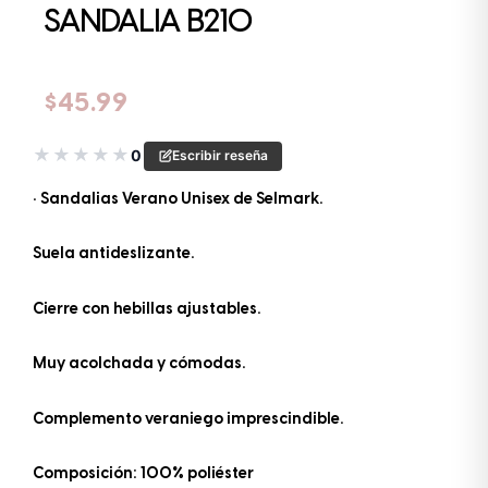
SANDALIA B210
$
45.99
★
★
★
★
★
0
Escribir reseña
• Sandalias Verano Unisex de Selmark.
Suela antideslizante.
Cierre con hebillas ajustables.
Muy acolchada y cómodas.
Complemento veraniego imprescindible.
Composición: 100% poliéster