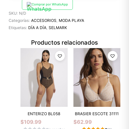
Comprar por WhatsApp
SKU:
N/D
Categorías:
ACCESORIOS
,
MODA PLAYA
Etiquetas:
DÍA A DÍA
,
SELMARK
Productos relacionados
ENTERIZO BL058
BRASIER ESCOTE 31111
$
109.99
$
62.99