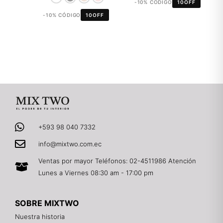
-10% CÓDIGO
10OFF
-10% CÓDIGO
10OFF
+593 98 040 7332
info@mixtwo.com.ec
Ventas por mayor Teléfonos: 02-4511986 Atención
Lunes a Viernes 08:30 am - 17:00 pm
SOBRE MIXTWO
Nuestra historia