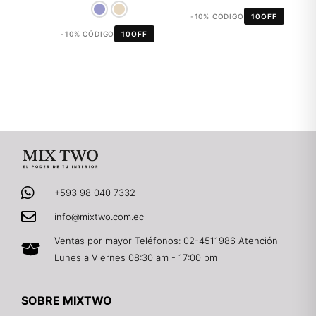
-10% CÓDIGO
10OFF
-10% CÓDIGO
10OFF
+593 98 040 7332
info@mixtwo.com.ec
Ventas por mayor Teléfonos: 02-4511986 Atención
Lunes a Viernes 08:30 am - 17:00 pm
SOBRE MIXTWO