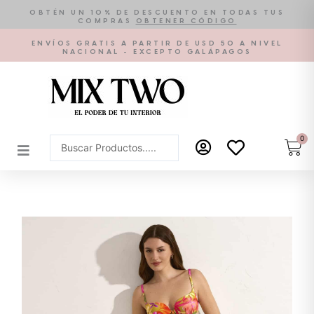
Ir
OBTÉN UN 10% DE DESCUENTO EN TODAS TUS
COMPRAS
OBTENER CÓDIGO
al
contenido
ENVÍOS GRATIS A PARTIR DE USD 50 A NIVEL
NACIONAL - EXCEPTO GALÁPAGOS
0
Car
Search
...