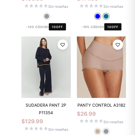
Sin reseñas
Sin reseñas
-10% CÓDIGO
10OFF
-10% CÓDIGO
10OFF
SUDADERA PANT 2P
PANTY CONTROL A3182
P11354
$
26.99
$
129.99
Sin reseñas
Sin reseñas