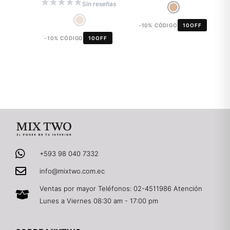
Sin reseñas
-10% CÓDIGO
10OFF
-10% CÓDIGO
10OFF
+593 98 040 7332
info@mixtwo.com.ec
Ventas por mayor Teléfonos: 02-4511986 Atención
Lunes a Viernes 08:30 am - 17:00 pm