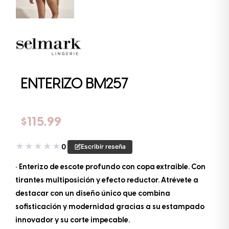
ENTERIZO BM257
$
115.99
★
★
★
★
★
0
Escribir reseña
• Enterizo de escote profundo con copa extraible. Con
tirantes multiposición y efecto reductor. Atrévete a
destacar con un diseño único que combina
sofisticación y modernidad gracias a su estampado
innovador y su corte impecable.