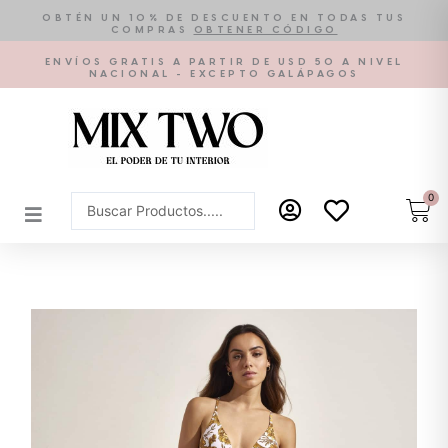
Ir
OBTÉN UN 10% DE DESCUENTO EN TODAS TUS
COMPRAS
OBTENER CÓDIGO
al
contenido
ENVÍOS GRATIS A PARTIR DE USD 50 A NIVEL
NACIONAL - EXCEPTO GALÁPAGOS
0
Car
Search
...