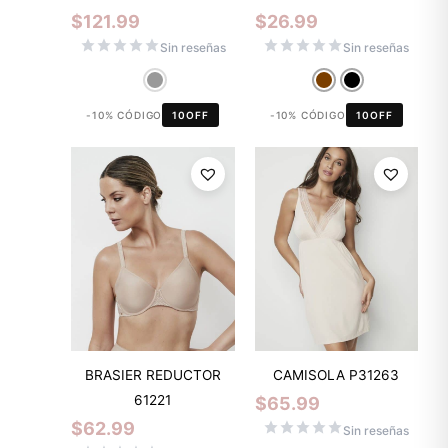
$
121.99
$
26.99
Sin reseñas
Sin reseñas
-10% CÓDIGO
10OFF
-10% CÓDIGO
10OFF
BRASIER REDUCTOR
CAMISOLA P31263
61221
$
65.99
$
62.99
Sin reseñas