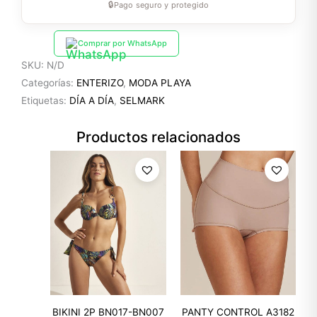
🔒
Pago seguro y protegido
Comprar por WhatsApp
SKU:
N/D
Categorías:
ENTERIZO
,
MODA PLAYA
Etiquetas:
DÍA A DÍA
,
SELMARK
Productos relacionados
BIKINI 2P BN017-BN007
PANTY CONTROL A3182