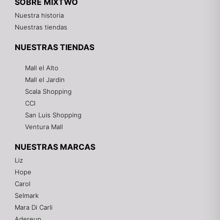
SOBRE MIXTWO
Nuestra historia
Nuestras tiendas
NUESTRAS TIENDAS
Mall el Alto
Mall el Jardin
Scala Shopping
CCI
San Luis Shopping
Ventura Mall
NUESTRAS MARCAS
Liz
Hope
Mixtwo - Lencería y Ropa Interior
Carol
En línea
Selmark
Mara Di Carli
Adereup