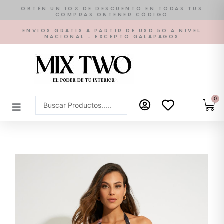
Ir
OBTÉN UN 10% DE DESCUENTO EN TODAS TUS
COMPRAS
OBTENER CÓDIGO
al
contenido
ENVÍOS GRATIS A PARTIR DE USD 50 A NIVEL
NACIONAL - EXCEPTO GALÁPAGOS
0
Car
Search
...