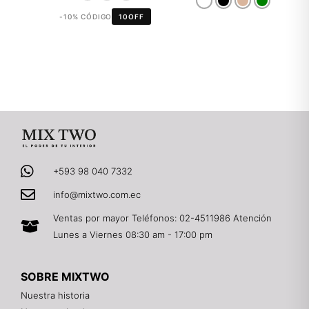
-10% CÓDIGO
10OFF
+593 98 040 7332
info@mixtwo.com.ec
Ventas por mayor Teléfonos: 02-4511986 Atención
Lunes a Viernes 08:30 am - 17:00 pm
SOBRE MIXTWO
Nuestra historia