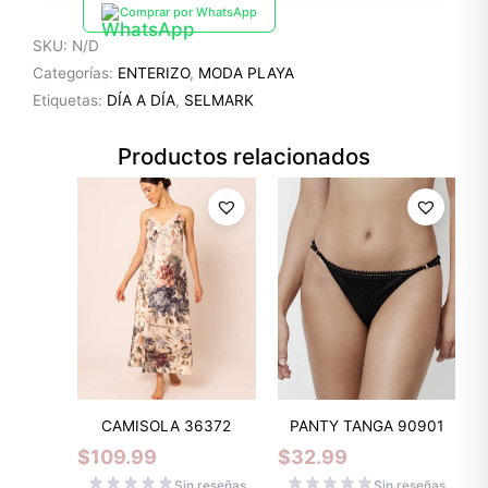
Comprar por WhatsApp
SKU:
N/D
Categorías:
ENTERIZO
,
MODA PLAYA
Etiquetas:
DÍA A DÍA
,
SELMARK
Productos relacionados
CAMISOLA 36372
PANTY TANGA 90901
$
109.99
$
32.99
Sin reseñas
Sin reseñas