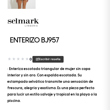
ENTERIZO BJ957
★
★
★
★
★
0
Escribir reseña
• Enterizo escotado triangular de mujer sin copa
interior y sin aro. Con espalda escotada. Su
estampado selvático transmite una sensación de
frescura, alegría y exotismo. Es una pieza perfecto
para lucir un estilo salvaje y tropical en la playa o la
piscina.