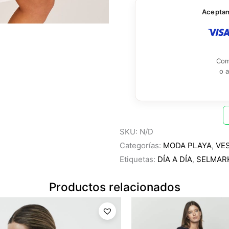
Aceptamo
Com
o 
SKU:
N/D
Categorías:
MODA PLAYA
,
VE
Etiquetas:
DÍA A DÍA
,
SELMAR
Productos relacionados