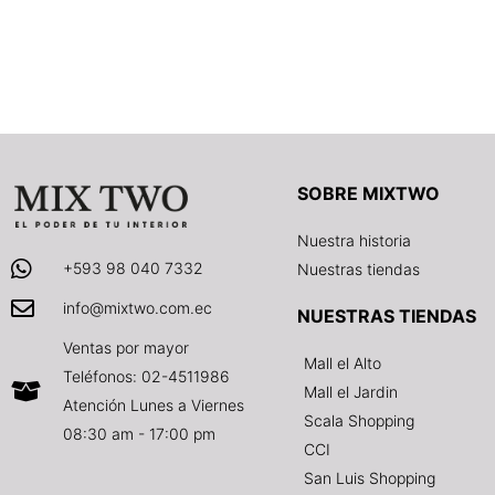
SOBRE MIXTWO
Nuestra historia
+593 98 040 7332
Nuestras tiendas
info@mixtwo.com.ec
NUESTRAS TIENDAS
Ventas por mayor
Mall el Alto
Teléfonos: 02-4511986
Mall el Jardin
Atención Lunes a Viernes
Scala Shopping
08:30 am - 17:00 pm
CCI
San Luis Shopping