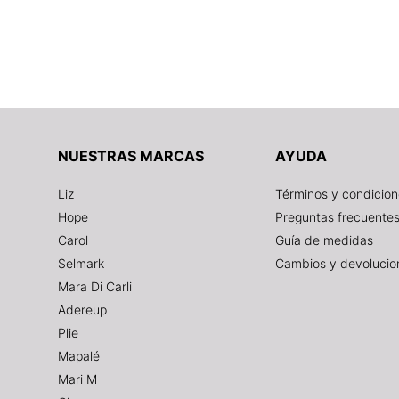
NUESTRAS MARCAS
AYUDA
Liz
Términos y condicio
Hope
Preguntas frecuente
Carol
Guía de medidas
Selmark
Cambios y devolucio
Mara Di Carli
Adereup
Plie
Mapalé
Mari M