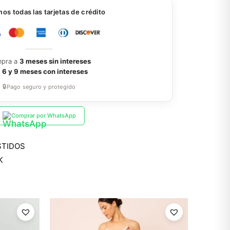
s todas las tarjetas de crédito
pra a
3 meses sin intereses
a
6 y 9 meses con intereses
🔒
Pago seguro y protegido
Comprar por WhatsApp
STIDOS
K