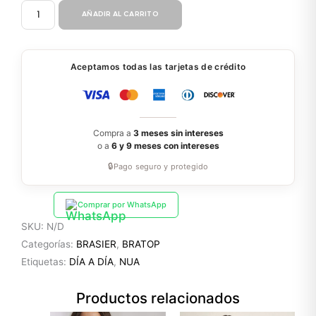
TOP
AÑADIR AL CARRITO
SZ8695
cantidad
Aceptamos todas las tarjetas de crédito
Compra a
3 meses sin intereses
o a
6 y 9 meses con intereses
🔒
Pago seguro y protegido
Comprar por WhatsApp
SKU:
N/D
Categorías:
BRASIER
,
BRATOP
Etiquetas:
DÍA A DÍA
,
NUA
Productos relacionados