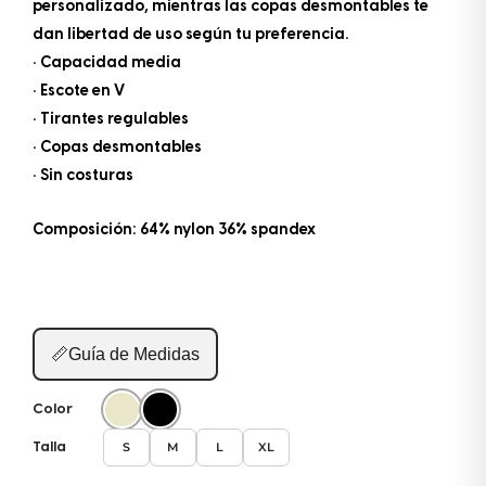
personalizado, mientras las copas desmontables te
dan libertad de uso según tu preferencia.
• Capacidad media
• Escote en V
• Tirantes regulables
• Copas desmontables
• Sin costuras
Composición: 64% nylon 36% spandex
📏
Guía de Medidas
Color
S
M
L
XL
Talla