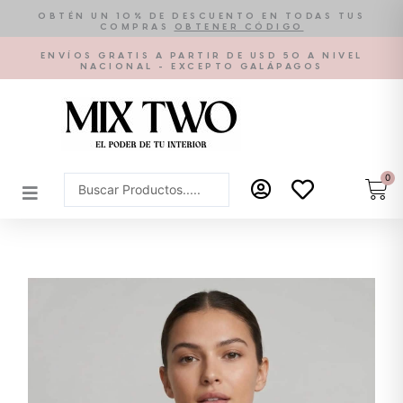
Ir
OBTÉN UN 10% DE DESCUENTO EN TODAS TUS
COMPRAS
OBTENER CÓDIGO
al
contenido
ENVÍOS GRATIS A PARTIR DE USD 50 A NIVEL
NACIONAL - EXCEPTO GALÁPAGOS
0
Car
Search
...