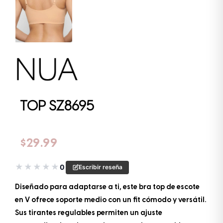
TOP SZ8695
$
29.99
★
★
★
★
★
0
Escribir reseña
Diseñado para adaptarse a ti, este bra top de escote
en V ofrece soporte medio con un fit cómodo y versátil.
Sus tirantes regulables permiten un ajuste