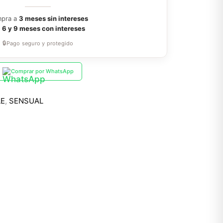
pra a
3 meses sin intereses
a
6 y 9 meses con intereses
🔒
Pago seguro y protegido
Comprar por WhatsApp
LE
,
SENSUAL