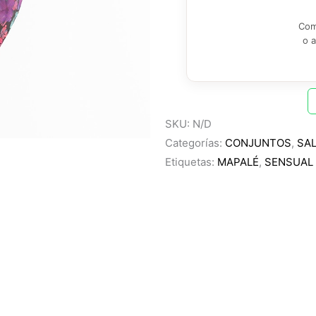
Com
o 
SKU:
N/D
Categorías:
CONJUNTOS
,
SA
Etiquetas:
MAPALÉ
,
SENSUAL