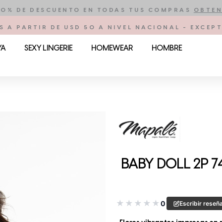
10% DE DESCUENTO EN TODAS TUS COMPRAS
OBTEN
S A PARTIR DE USD 50 A NIVEL NACIONAL - EXCE
YA
SEXY LINGERIE
HOMEWEAR
HOMBRE
BABY DOLL 2P 7
★
★
★
★
★
0
Escribir reseñ