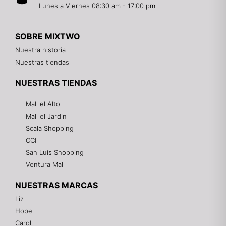
Lunes a Viernes 08:30 am - 17:00 pm
SOBRE MIXTWO
Nuestra historia
Nuestras tiendas
NUESTRAS TIENDAS
Mall el Alto
Mall el Jardin
Scala Shopping
CCI
San Luis Shopping
Ventura Mall
NUESTRAS MARCAS
Liz
Hope
Mixtwo - Lencería y Ropa Interior
Carol