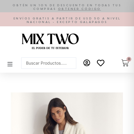
Ir
OBTÉN UN 10% DE DESCUENTO EN TODAS TUS
COMPRAS
OBTENER CÓDIGO
al
contenido
ENVÍOS GRATIS A PARTIR DE USD 50 A NIVEL
NACIONAL - EXCEPTO GALÁPAGOS
0
Car
Search
...