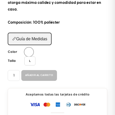
otorga máxima calidez y comodidad para estar en
casa.
Composición: 100% poliéster
📏
Guía de Medidas
Color
L
Talla
BATA
AÑADIR AL CARRITO
SALIDA
PC074
cantidad
Aceptamos todas las tarjetas de crédito