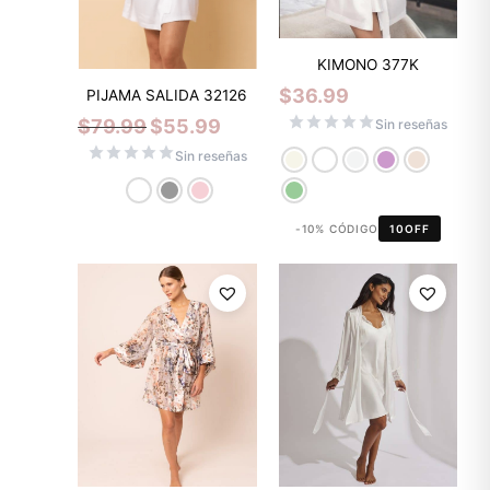
KIMONO 377K
$
36.99
PIJAMA SALIDA 32126
$
79.99
$
55.99
Sin reseñas
Sin reseñas
-10% CÓDIGO
10OFF