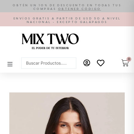
Ir
OBTÉN UN 10% DE DESCUENTO EN TODAS TUS
COMPRAS
OBTENER CÓDIGO
al
contenido
ENVÍOS GRATIS A PARTIR DE USD 50 A NIVEL
NACIONAL - EXCEPTO GALÁPAGOS
0
Car
Search
...