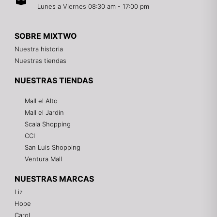
Lunes a Viernes 08:30 am - 17:00 pm
SOBRE MIXTWO
Nuestra historia
Nuestras tiendas
NUESTRAS TIENDAS
Mall el Alto
Mall el Jardin
Scala Shopping
CCI
San Luis Shopping
Ventura Mall
NUESTRAS MARCAS
Liz
Hope
Mixtwo - Lencería y Ropa Interior
Carol