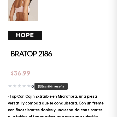
BRATOP 2186
$
36.99
★
★
★
★
★
0
Escribir reseña
• Top Con Cojin Extraíble en Microfibra, una pieza
versátil y cómoda que te conquistará. Con un frente
con finos tirantes dobles y una espalda con tirantes