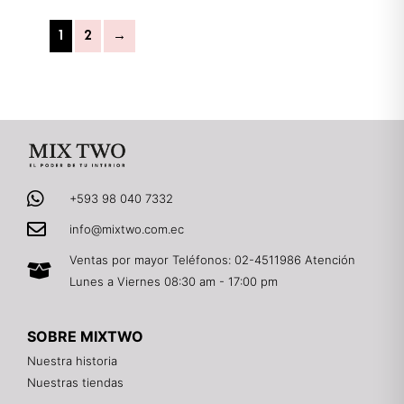
1
2
→
+593 98 040 7332
info@mixtwo.com.ec
Ventas por mayor Teléfonos: 02-4511986 Atención
Lunes a Viernes 08:30 am - 17:00 pm
SOBRE MIXTWO
Nuestra historia
Nuestras tiendas