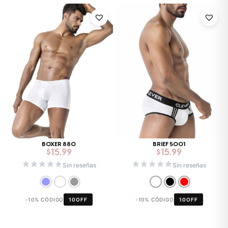
BOXER 880
BRIEF 5001
$
15.99
$
15.99
Sin reseñas
Sin reseñas
-10% CÓDIGO
10OFF
-10% CÓDIGO
10OFF