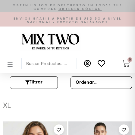
Ir
OBTÉN UN 10% DE DESCUENTO EN TODAS TUS
COMPRAS
OBTENER CÓDIGO
al
contenido
ENVÍOS GRATIS A PARTIR DE USD 50 A NIVEL
NACIONAL - EXCEPTO GALÁPAGOS
0
Car
Search
...
Filtrar
XL