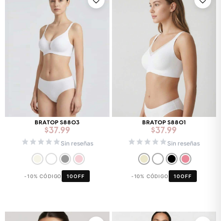
BRATOP S8803
BRATOP S8801
$
37.99
$
37.99
Sin reseñas
Sin reseñas
-10% CÓDIGO
10OFF
-10% CÓDIGO
10OFF